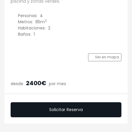
piscina y zonas verdes.
Personas:
4
2
Metros:
85m
Habitaciones:
2
Baños:
1
Ver en mapa
2400€
desde
por mes
Solicitar Reserva