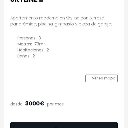
Apartamento moderno en Skyline con terraza
panorámica, piscina, gimnasio y plaza de garaje.
Personas:
3
2
Metros:
73m
Habitaciones:
2
Baños:
2
Ver en mapa
3000€
desde
por mes