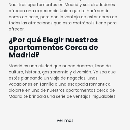
Nuestros apartamentos en Madrid y sus alrededores
ofrecen una experiencia única que te hará sentir
como en casa, pero con la ventaja de estar cerca de
todas las atracciones que esta metrópolis tiene para
ofrecer.
¿Por qué Elegir nuestros
apartamentos Cerca de
Madrid?
Madrid es una ciudad que nunca duerme, llena de
cultura, historia, gastronomía y diversión. Ya sea que
estés planeando un viaje de negocios, unas
vacaciones en familia o una escapada romántica,
alojarte en uno de nuestros apartamentos cerca de
Madrid te brindará una serie de ventajas inigualables:
Comodidad y Espacio
Nuestros apartamentos son espaciosos y están
Ver más
diseñados para ofrecer comodidad y privacidad a
nuestros huéspedes. Olvídate de las limitaciones de