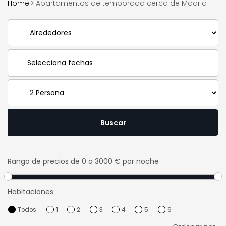
Home
>
Apartamentos de temporada cerca de Madrid
Buscar
Rango de precios
de 0 a 3000 € por noche
Habitaciones
Todos
1
2
3
4
5
6