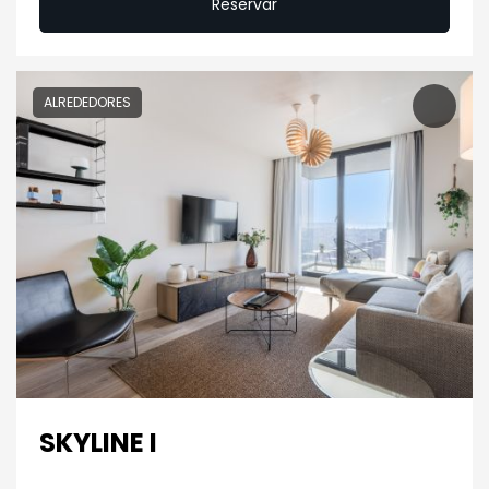
Reservar
ALREDEDORES
SKYLINE I