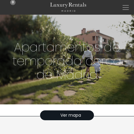
0
Apartamentos de
temporada cerca
de Madrid
Ver mapa