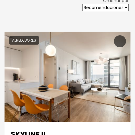
Ordenar por
ALREDEDORES
SKYLINE II