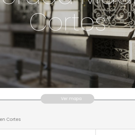
Cortes
Ver mapa
en Cortes