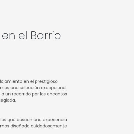
n el Barrio
lojamiento en el prestigioso
cemos una selección excepcional
 a un recorrido por los encantos
legiada.
llos que buscan una experiencia
 hemos diseñado cuidadosamente