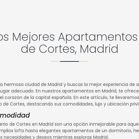
os Mejores Apartamentos e
de Cortes, Madrid
 la hermosa ciudad de Madrid y buscas la mejor experiencia de a
al lugar adecuado. En nuestros apartamentos en Madrid, te ofre
l corazón de la capital española. En este artículo, te llevaremos
o de Cortes, destacando sus comodidades, lujo y ubicación privi
Comodidad
rrio de Cortes en Madrid son una opción inmejorable para aque
 amplios lofts hasta elegantes apartamentos de un dormitorio,
us necesidades y deseos mientras exploras Madrid.