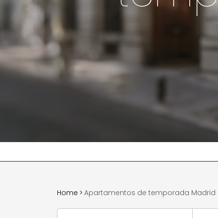
Home
>
Apartamentos de temporada Madrid 