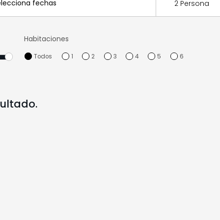
2 Persona
Habitaciones
Todos
1
2
3
4
5
6
ultado.