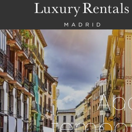
Ap
tempor