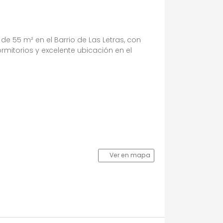
 55 m² en el Barrio de Las Letras, con
rmitorios y excelente ubicación en el
Ver en mapa