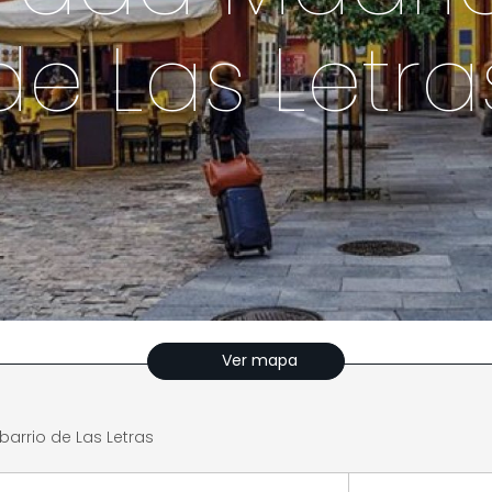
de Las Letra
Ver mapa
rrio de Las Letras