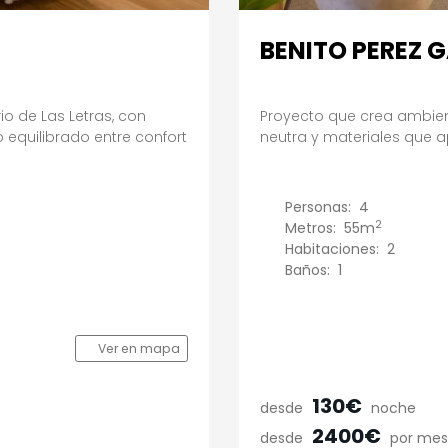
BENITO PEREZ 
o de Las Letras, con
Proyecto que crea ambien
 equilibrado entre confort
neutra y materiales que ap
Personas:
4
2
Metros:
55m
Habitaciones:
2
Baños:
1
Ver en mapa
130€
desde
noche
2400€
desde
por mes