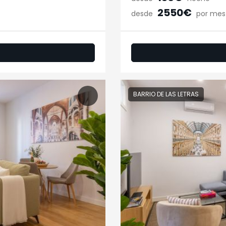
2550€
desde
por mes
BARRIO DE LAS LETRAS