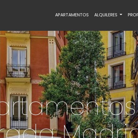
APARTAMENTOS
ALQUILERES
PROP
artamentos
ada Madrid