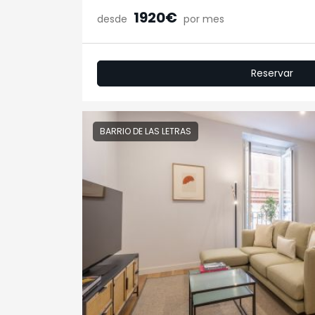
1920€
desde
por mes
Reservar
BARRIO DE LAS LETRAS