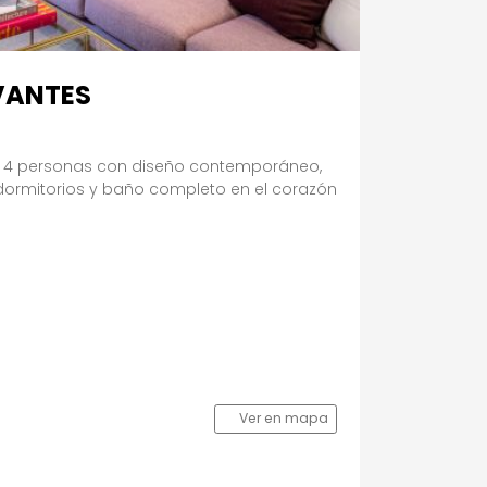
VANTES
 4 personas con diseño contemporáneo,
 dormitorios y baño completo en el corazón
Ver en mapa