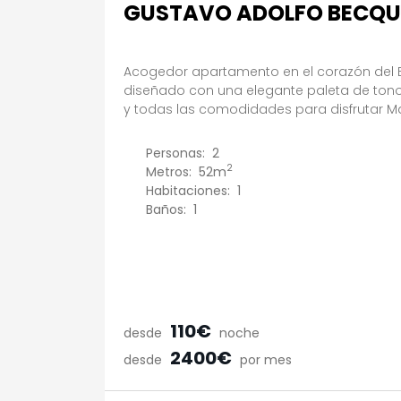
GUSTAVO ADOLFO BECQU
Acogedor apartamento en el corazón del Ba
diseñado con una elegante paleta de tono
y todas las comodidades para disfrutar M
Personas:
2
2
Metros:
52m
Habitaciones:
1
Baños:
1
110€
desde
noche
2400€
desde
por mes