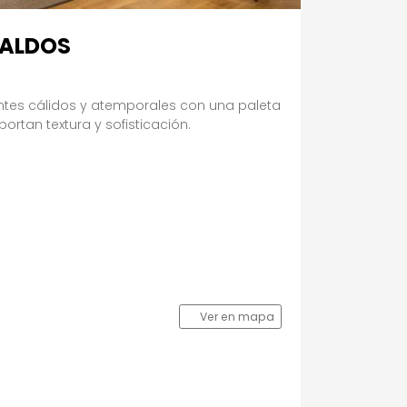
GALDOS
tes cálidos y atemporales con una paleta
ortan textura y sofisticación.
Ver en mapa