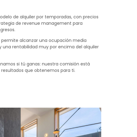
delo de alquiler por temporadas, con precios
trategia de revenue management para
ngresos.
a permite alcanzar una ocupación media
 y una rentabilidad muy por encima del alquiler
namos si tú ganas: nuestra comisión está
s resultados que obtenemos para ti.