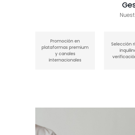
Ges
Nuest
Promoción en
Selección r
plataformas premium
inquili
y canales
verificació
internacionales