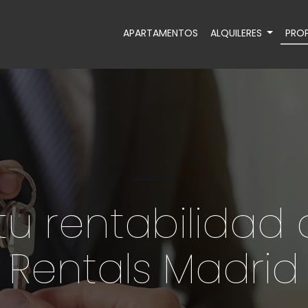
APARTAMENTOS
ALQUILERES
PROP
tu rentabilidad 
Rentals Madrid