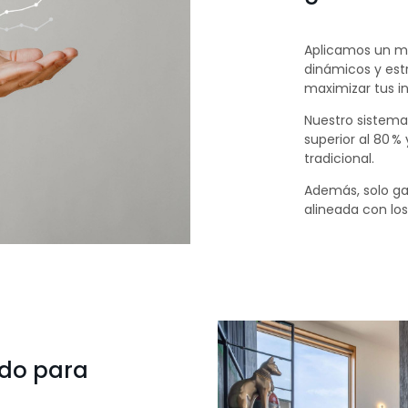
Aplicamos un mo
dinámicos y es
maximizar tus i
Nuestro sistem
superior al 80 %
tradicional.
Además, solo ga
alineada con lo
ado para