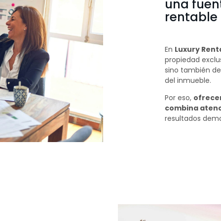
una fuen
rentable
En
Luxury Rent
propiedad exclus
sino también de
del inmueble.
Por eso,
ofrece
combina atenc
resultados demo