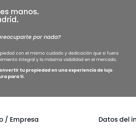
res manos.
drid.
n preocuparte por nada?
piedad con el mismo cuidado y dedicación que si fuera
miento integral y la máxima visibilidad en el mercado.
nvertir tu propiedad en una experiencia de lujo
ra para ti.
o / Empresa
Datos del 