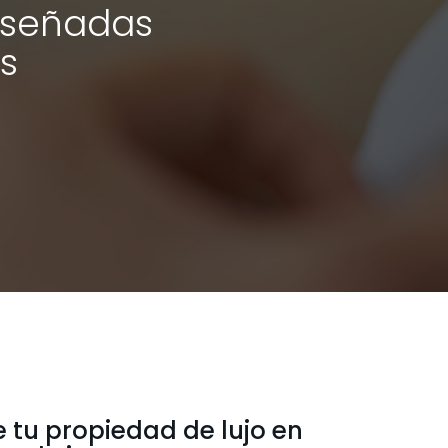
diseñadas
os
 tu propiedad de lujo en