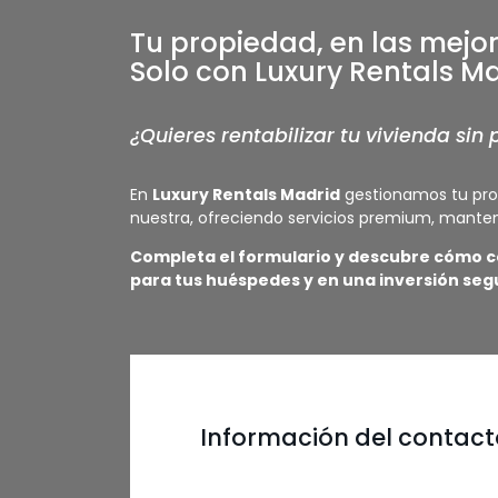
Tu propiedad, en las mejo
Solo con Luxury Rentals Ma
¿Quieres rentabilizar tu vivienda si
En
Luxury Rentals Madrid
gestionamos tu pro
nuestra, ofreciendo servicios premium, manteni
Completa el formulario y descubre cómo co
para tus huéspedes y en una inversión segu
Información del contact