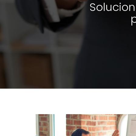
Solucion
p