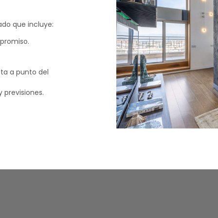
do que incluye:
mpromiso.
sta a punto del
 previsiones.