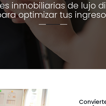
es inmobiliarias de lujo 
ara optimizar tus ingres
Convierte