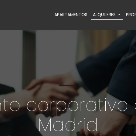
APARTAMENTOS
ALQUILERES
PROP
to corporativo 
Madrid