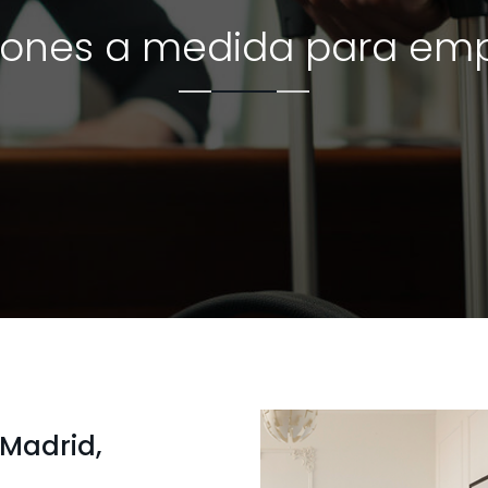
iones a medida para em
 Madrid,