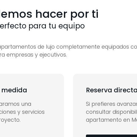
emos hacer por ti
erfecto para tu equipo
apartamentos de lujo completamente equipados con
a empresas y ejecutivos.
a medida
Reserva direct
paramos una
Si prefieres avanz
iones y servicios
consultar disponibi
royecto.
apartamento en Ma