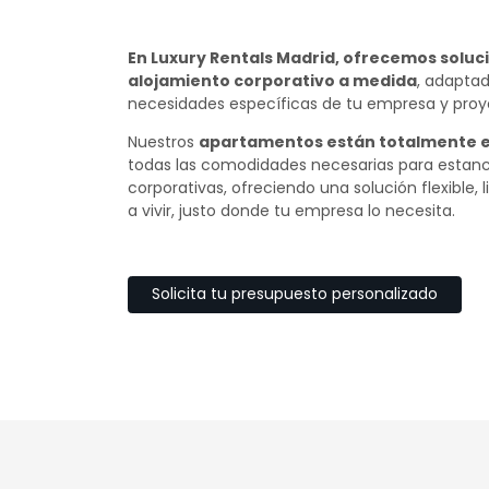
En Luxury Rentals Madrid, ofrecemos soluc
alojamiento corporativo a medida
, adaptad
necesidades específicas de tu empresa y proy
Nuestros
apartamentos están totalmente 
todas las comodidades necesarias para estanc
corporativas, ofreciendo una solución flexible, l
a vivir, justo donde tu empresa lo necesita.
Solicita tu presupuesto personalizado