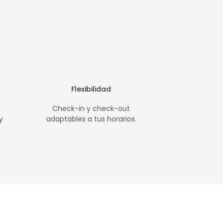
Flexibilidad
Check-in y check-out
y
adaptables a tus horarios.