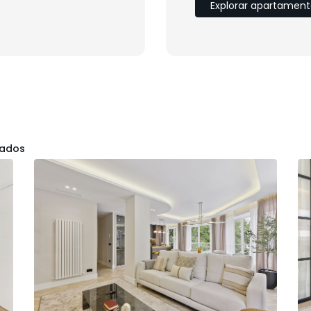
Explorar apartament
pados