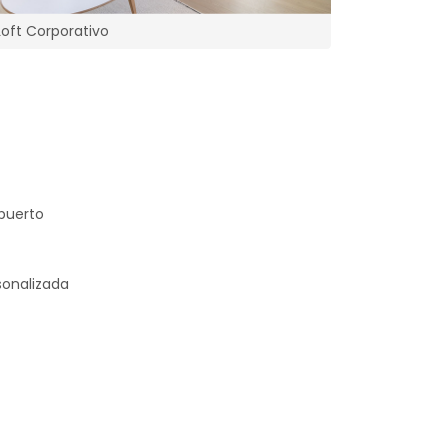
Loft Corporativo
puerto
sonalizada