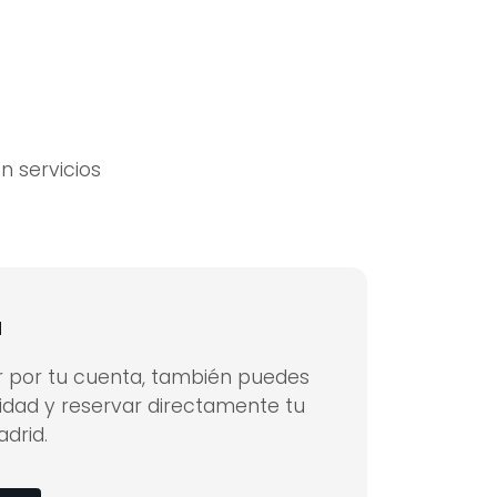
 servicios
a
ar por tu cuenta, también puedes
lidad y reservar directamente tu
drid.