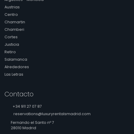
Austrias
Centro
Chamartin
Chamberi
Cortes
Justicia
Retiro
Salamanca
Alrededores
Las Letras
Contacto
+34 911 27 07 87
reservations@luxuryrentalsmadrid.com
Fernando el Santo nº 7
28010 Madrid