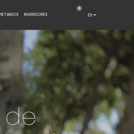
0
IETARIOS
INVERSORES
ES
 de