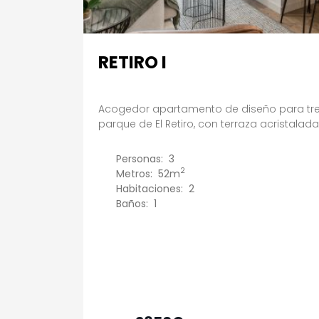
RETIRO I
Acogedor apartamento de diseño para tre
parque de El Retiro, con terraza acristal
Personas:
3
2
Metros:
52m
Habitaciones:
2
Baños:
1