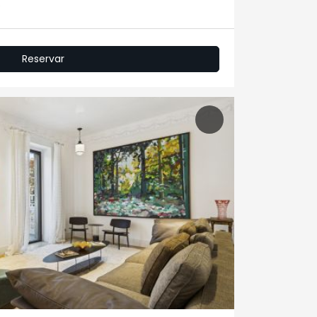
s
Reservar