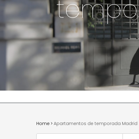
tempor
Home
>
Apartamentos de temporada Madrid R