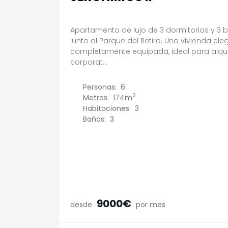
Apartamento de lujo de 3 dormitorios y 3 
junto al Parque del Retiro. Una vivienda el
completamente equipada, ideal para alquil
corporat...
Personas:
6
2
Metros:
174m
Habitaciones:
3
Baños:
3
9000€
desde
por mes