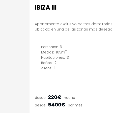
IBIZA III
Apartamento exclusivo de tres dormitorio
ubicado en una de las zonas más desead
Personas:
6
2
Metros:
105m
Habitaciones:
3
Baños:
2
Aseos:
1
220€
desde
noche
5400€
desde
por mes