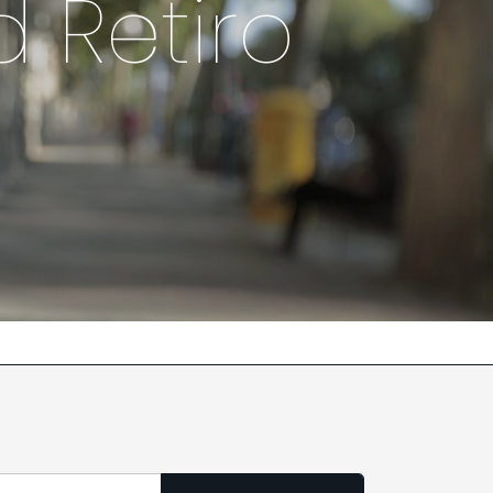
 Retiro