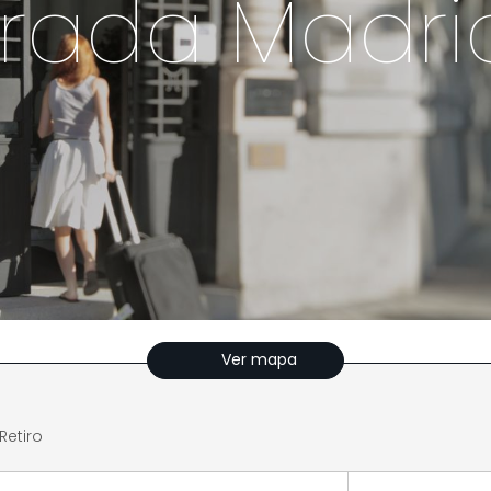
ada Madrid
Ver mapa
etiro