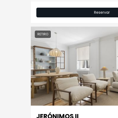
Reservar
RETIRO
JERÓNIMOS II