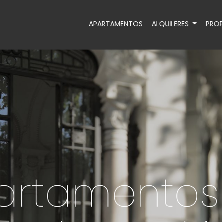
APARTAMENTOS
ALQUILERES
PROP
artamentos