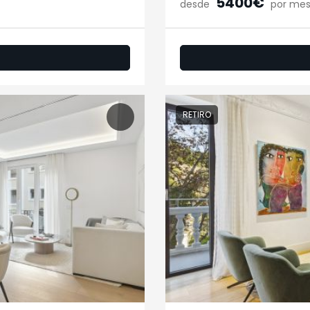
5400€
desde
por me
RETIRO