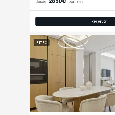
2850€
desde
por mes
Reservar
RETIRO