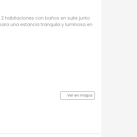
2 habitaciones con baños en suite junto
l para una estancia tranquila y luminosa en
Ver en mapa