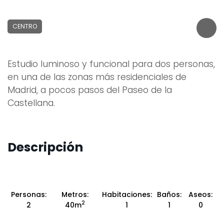
CENTRO
Estudio luminoso y funcional para dos personas,
en una de las zonas más residenciales de
Madrid, a pocos pasos del Paseo de la
Castellana.
Descripción
Personas:
Metros:
Habitaciones:
Baños:
Aseos:
2
2
40m
1
1
0