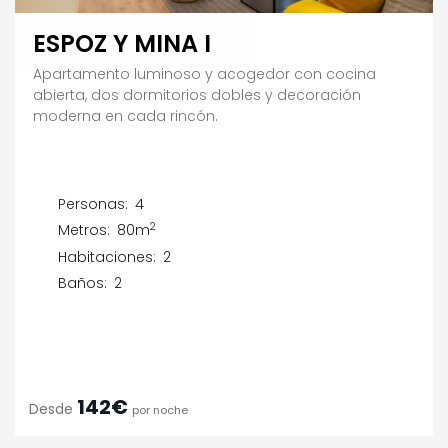
ESPOZ Y MINA I
Apartamento luminoso y acogedor con cocina
abierta, dos dormitorios dobles y decoración
moderna en cada rincón.
Personas:
4
2
Metros:
80m
Habitaciones:
2
Baños:
2
142€
Desde
por noche