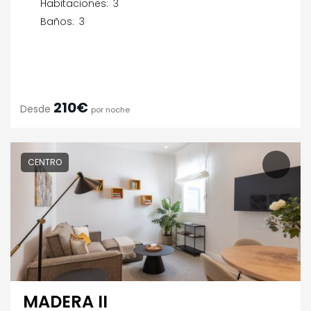
Habitaciones:
3
Baños:
3
210€
Desde
por noche
CENTRO
MADERA II