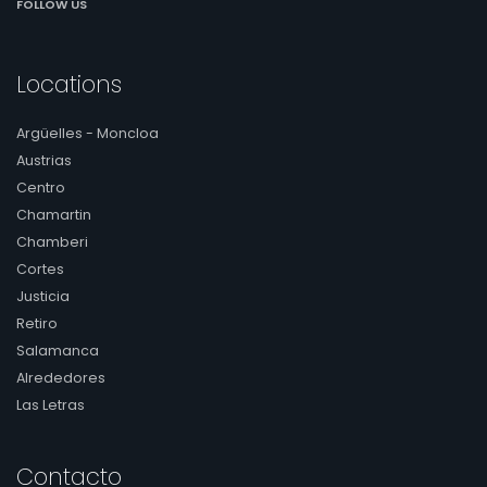
FOLLOW US
Locations
Argüelles - Moncloa
Austrias
Centro
Chamartin
Chamberi
Cortes
Justicia
Retiro
Salamanca
Alrededores
Las Letras
Contacto