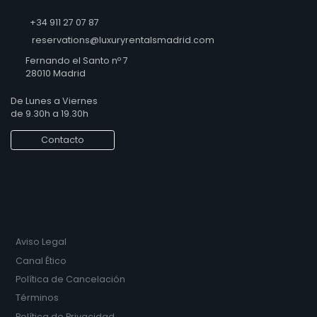
+34 911 27 07 87
reservations@luxuryrentalsmadrid.com
Fernando el Santo nº 7
28010 Madrid
De Lunes a Viernes
de 9.30h a 19.30h
Contacto
Aviso Legal
Canal Ético
Política de Cancelación
Términos
Política de Privacidad