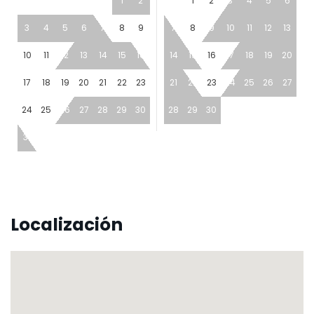
1
2
1
2
3
4
5
6
3
4
5
6
7
8
9
7
8
9
10
11
12
13
10
11
12
13
14
15
16
14
15
16
17
18
19
20
17
18
19
20
21
22
23
21
22
23
24
25
26
27
24
25
26
27
28
29
30
28
29
30
31
Localización