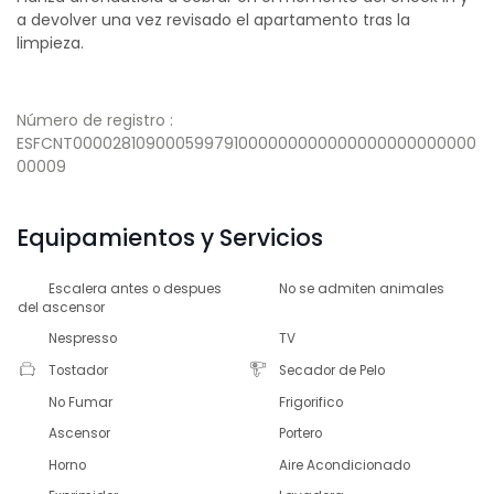
a devolver una vez revisado el apartamento tras la
limpieza.
Número de registro :
ESFCNT000028109000599791000000000000000000000000
00009
Equipamientos y Servicios
Escalera antes o despues
No se admiten animales
del ascensor
Nespresso
TV
Tostador
Secador de Pelo
No Fumar
Frigorifico
Ascensor
Portero
Horno
Aire Acondicionado