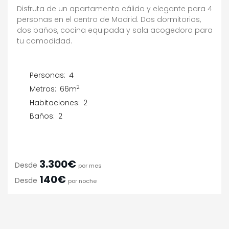
Disfruta de un apartamento cálido y elegante para 4
personas en el centro de Madrid. Dos dormitorios,
dos baños, cocina equipada y sala acogedora para
tu comodidad.
Personas:
4
2
Metros:
66m
Habitaciones:
2
Baños:
2
3.300€
Desde
por mes
140€
Desde
por noche