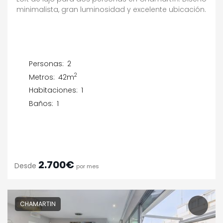
minimalista, gran luminosidad y excelente ubicación.
Personas:
2
2
Metros:
42m
Habitaciones:
1
Baños:
1
2.700€
Desde
por mes
CHAMARTIN