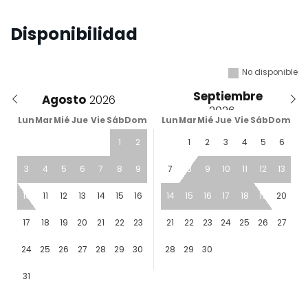
Disponibilidad
No disponible
Septiembre
Agosto
Lun
Mar
Mié
Jue
Vie
Sáb
Dom
Lun
Mar
Mié
Jue
Vie
Sáb
Dom
1
2
1
2
3
4
5
6
3
4
5
6
7
8
9
7
8
9
10
11
12
13
10
11
12
13
14
15
16
14
15
16
17
18
19
20
17
18
19
20
21
22
23
21
22
23
24
25
26
27
24
25
26
27
28
29
30
28
29
30
31