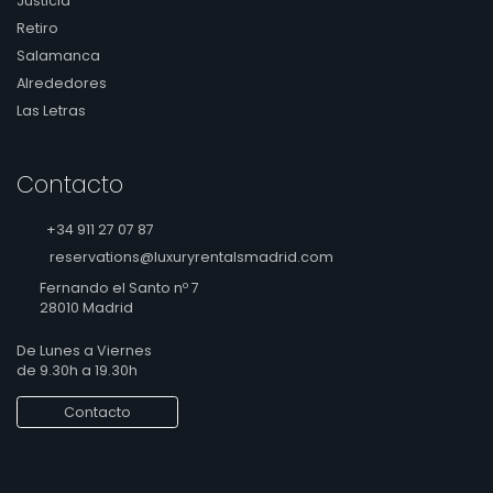
Justicia
Retiro
Salamanca
Alrededores
Las Letras
Contacto
+34 911 27 07 87
reservations@luxuryrentalsmadrid.com
Fernando el Santo nº 7
28010 Madrid
De Lunes a Viernes
de 9.30h a 19.30h
Contacto