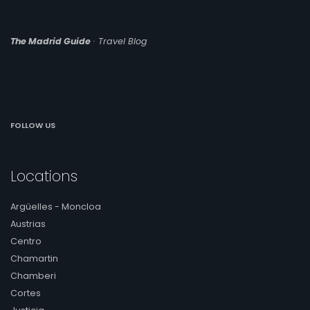
The Madrid Guide
· Travel Blog
FOLLOW US
Locations
Argüelles - Moncloa
Austrias
Centro
Chamartin
Chamberi
Cortes