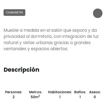
CHAMARTIN
Mueble a medida en el salón que separa y da
privacidad al dormitorio, con integración de luz
natural y vistas urbanas gracias a grandes
ventanales y espacios abiertos.
Descripción
Personas:
Metros:
Habitaciones:
Baños:
Aseos:
2
2
50m
1
1
0