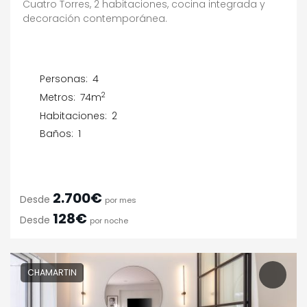
Cuatro Torres, 2 habitaciones, cocina integrada y
decoración contemporánea.
Personas:
4
2
Metros:
74m
Habitaciones:
2
Baños:
1
2.700€
Desde
por mes
128€
Desde
por noche
CHAMARTIN