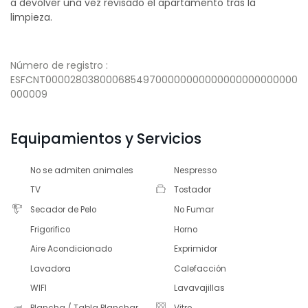
a devolver una vez revisado el apartamento tras la
limpieza.
Número de registro :
ESFCNT00002803800068549700000000000000000000000
000009
Equipamientos y Servicios
No se admiten animales
Nespresso
TV
Tostador
Secador de Pelo
No Fumar
Frigorifico
Horno
Aire Acondicionado
Exprimidor
Lavadora
Calefacción
WIFI
Lavavajillas