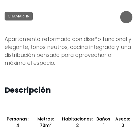
CHAMARTIN
Apartamento reformado con diseño funcional y
elegante, tonos neutros, cocina integrada y una
distribución pensada para aprovechar al
máximo el espacio.
Descripción
Personas:
Metros:
Habitaciones:
Baños:
Aseos:
2
4
70m
2
1
0