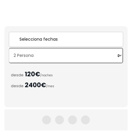
120€
desde
/noches
2400€
desde
/mes