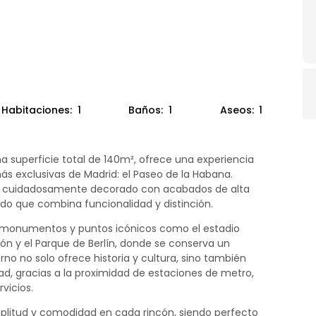
Habitaciones:
1
Baños:
1
Aseos:
1
a superficie total de 140m², ofrece una experiencia
ás exclusivas de Madrid: el Paseo de la Habana.
ido cuidadosamente decorado con acabados de alta
cado que combina funcionalidad y distinción.
e monumentos y puntos icónicos como el estadio
zón y el Parque de Berlín, donde se conserva un
rno no solo ofrece historia y cultura, sino también
ad, gracias a la proximidad de estaciones de metro,
vicios.
plitud y comodidad en cada rincón, siendo perfecto