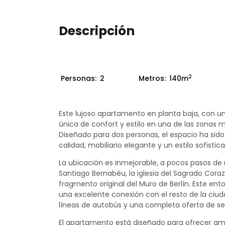
Descripción
2
Personas:
2
Metros:
140m
Este lujoso apartamento en planta baja, con un
única de confort y estilo en una de las zonas m
Diseñado para dos personas, el espacio ha s
calidad, mobiliario elegante y un estilo sofisti
La ubicación es inmejorable, a pocos pasos d
Santiago Bernabéu, la iglesia del Sagrado Cora
fragmento original del Muro de Berlín. Este ento
una excelente conexión con el resto de la ciud
líneas de autobús y una completa oferta de ser
El apartamento está diseñado para ofrecer am