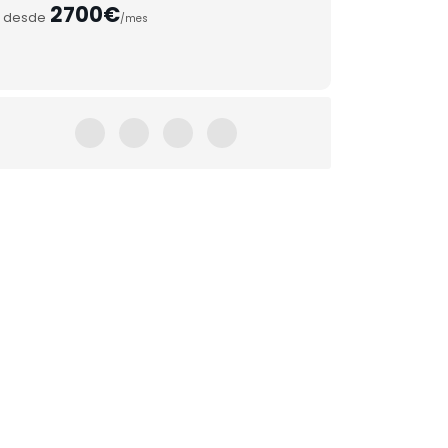
2700€
desde
/mes