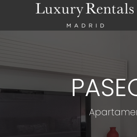
PASEO
Apartamen