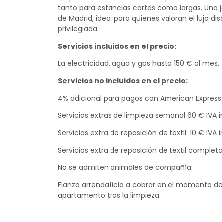
tanto para estancias cortas como largas. Una jo
de Madrid, ideal para quienes valoran el lujo d
privilegiada.
Servicios incluidos en el precio:
La electricidad, agua y gas hasta 150 € al mes.
Servicios no incluidos en el precio:
4% adicional para pagos con American Express
Servicios extras de limpieza semanal 60 € IVA in
Servicios extra de reposición de textil: 10 € IVA
Servicios extra de reposición de textil completa
No se admiten animales de compañía.
Fianza arrendaticia a cobrar en el momento del
apartamento tras la limpieza.