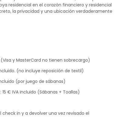
ya residencial en el corazón financiero y residencial
iscreto, la privacidad y una ubicación verdaderamente
 (Visa y MasterCard no tienen sobrecargo)
cluido. (no incluye reposición de textil)
 incluido (por juego de sábanas)
: 15 € IVA incluido (Sábanas + Toallas)
 check in y a devolver una vez revisado el