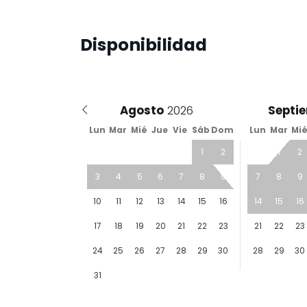
Disponibilidad
Agosto
Septi
Lun
Mar
Mié
Jue
Vie
Sáb
Dom
Lun
Mar
Mi
1
2
1
2
3
4
5
6
7
8
9
7
8
9
10
11
12
13
14
15
16
14
15
16
17
18
19
20
21
22
23
21
22
23
24
25
26
27
28
29
30
28
29
30
31