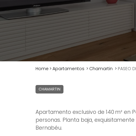
Home
>
Apartamentos
>
Chamartin
>
PASEO DE
CHAMARTIN
Apartamento exclusivo de 140 m² en P
personas. Planta baja, exquisitamente
Bernabéu.