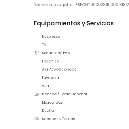
Número de registro : ESFCNT00002811000013
Equipamientos y Servicios
Nespresso
TV
Secador de Pelo
Frigorifico
Aire Acondicionado
Lavadora
WIFI
Plancha / Tabla Planchar
Microondas
Ducha
Sabanas y Toallas