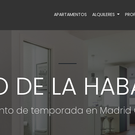
APARTAMENTOS
ALQUILERES
PROP
 DE LA HABA
to de temporada en Madrid