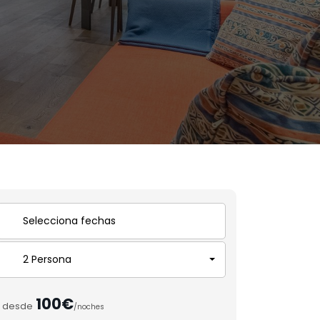
2 Persona
100€
desde
/noches