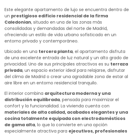
Este elegante apartamento de lujo se encuentra dentro de
un
prestigioso edificio residencial de la firma
Caledonian
, situado en una de las zonas más
consolidadas y demandadas del norte de Madrid,
ofreciendo un estilo de vida urbano sofisticado en un
entorno privado y contemporáneo.
Ubicado en una
tercera planta
, el apartamento disfruta
de una excelente entrada de luz natural y un alto grado de
privacidad. Uno de sus principales atractivos es su
terraza
privada
, un espacio exterior ideal para relajarse, disfrutar
del clima de Madrid o crear una agradable zona de estar al
aire libre en un entorno residencial tranquilo.
El interior combina
arquitectura moderna y una
distribución equilibrada
, pensada para maximizar el
confort y la funcionalidad. La vivienda cuenta con
materiales de alta calidad, acabados elegantes y una
cocina totalmente equipada con electrodomésticos
de gama alta
, lo que la convierte en una opción
especialmente atractiva para
ejecutivos, profesionales