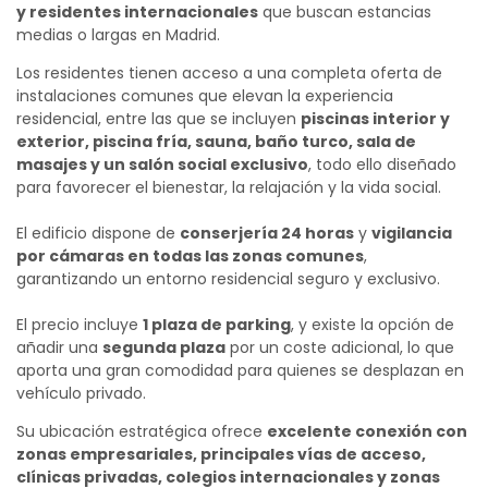
y residentes internacionales
que buscan estancias
medias o largas en Madrid.
Los residentes tienen acceso a una completa oferta de
instalaciones comunes que elevan la experiencia
residencial, entre las que se incluyen
piscinas interior y
exterior, piscina fría, sauna, baño turco, sala de
masajes y un salón social exclusivo
, todo ello diseñado
para favorecer el bienestar, la relajación y la vida social.
El edificio dispone de
conserjería 24 horas
y
vigilancia
por cámaras en todas las zonas comunes
,
garantizando un entorno residencial seguro y exclusivo.
El precio incluye
1 plaza de parking
, y existe la opción de
añadir una
segunda plaza
por un coste adicional, lo que
aporta una gran comodidad para quienes se desplazan en
vehículo privado.
Su ubicación estratégica ofrece
excelente conexión con
zonas empresariales, principales vías de acceso,
clínicas privadas, colegios internacionales y zonas