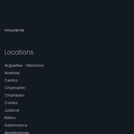
FOLLOW US
Locations
Argüelles - Moncloa
Austrias
Centro
Chamartin
Chamberi
Cortes
Justicia
Retiro
Salamanca
Alrededores