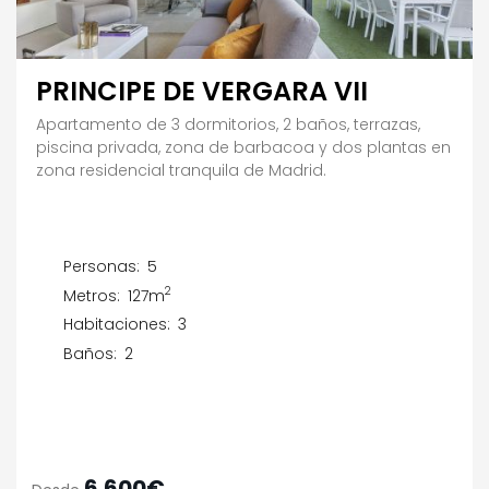
PRINCIPE DE VERGARA VII
Apartamento de 3 dormitorios, 2 baños, terrazas,
piscina privada, zona de barbacoa y dos plantas en
zona residencial tranquila de Madrid.
Personas:
5
2
Metros:
127m
Habitaciones:
3
Baños:
2
6.600€