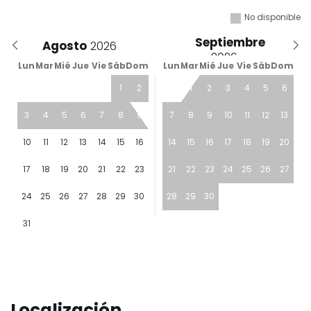
No disponible
Septiembre
Agosto
Lun
Mar
Mié
Jue
Vie
Sáb
Dom
Lun
Mar
Mié
Jue
Vie
Sáb
Dom
1
2
1
2
3
4
5
6
3
4
5
6
7
8
9
7
8
9
10
11
12
13
10
11
12
13
14
15
16
14
15
16
17
18
19
20
17
18
19
20
21
22
23
21
22
23
24
25
26
27
24
25
26
27
28
29
30
28
29
30
31
Localización