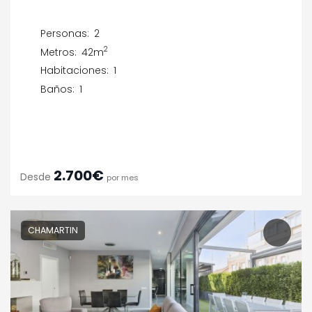
Personas:
2
2
Metros:
42m
Habitaciones:
1
Baños:
1
2.700€
Desde
por mes
CHAMARTIN