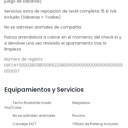
juego de sábanas)
Servicios extra de reposición de textil completa: 15 € IVA
incluido (Sábanas + Toallas)
No se admiten animales de compañía.
Fianza arrendaticia a cobrar en el momento del check in y
a devolver una vez revisado el apartamento tras la
limpieza.
Número de registro :
ESFCNT00002803800066223800000000000000000000000
000007
Equipamientos y Servicios
Techo Radiante modo
Nespresso
Frio/Calor
No se admiten animales
Piscina
Conserje 24/7
1 Plaza de Parking incluida