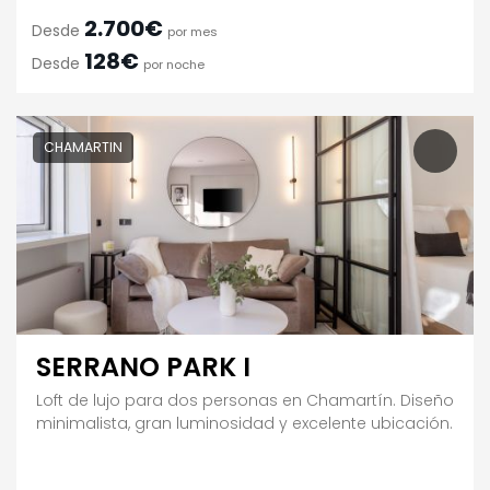
2.700€
Desde
por mes
128€
Desde
por noche
CHAMARTIN
SERRANO PARK I
Loft de lujo para dos personas en Chamartín. Diseño
minimalista, gran luminosidad y excelente ubicación.