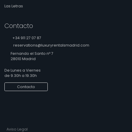
Las Letras
Contacto
+34 911 27 07 87
reservations@luxuryrentalsmadrid.com
Fernando el Santo nº 7
28010 Madrid
De Lunes a Viernes
de 9.30h a 19.30h
Contacto
Aviso Legal