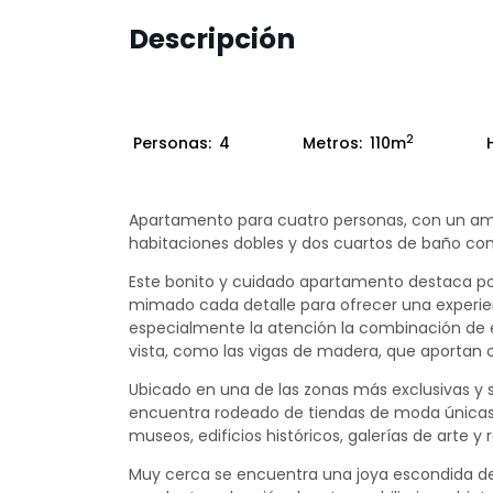
Descripción
2
Personas:
4
Metros:
110m
Apartamento para cuatro personas, con un am
habitaciones dobles y dos cuartos de baño co
Este bonito y cuidado apartamento destaca po
mimado cada detalle para ofrecer una experienc
especialmente la atención la combinación de es
vista, como las vigas de madera, que aportan c
Ubicado en una de las zonas más exclusivas y 
encuentra rodeado de tiendas de moda únicas,
museos, edificios históricos, galerías de arte y 
Muy cerca se encuentra una joya escondida de