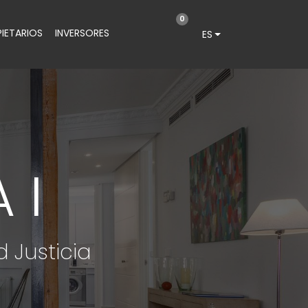
0
IETARIOS
INVERSORES
ES
 I
Justicia