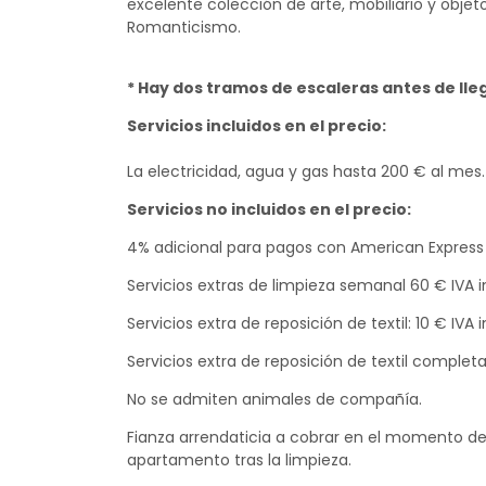
excelente colección de arte, mobiliario y objet
Romanticismo.
* Hay dos tramos de escaleras antes de lleg
Servicios incluidos en el precio:
La electricidad, agua y gas hasta 200 € al mes.
Servicios no incluidos en el precio:
4% adicional para pagos con American Express
Servicios extras de limpieza semanal 60 € IVA in
Servicios extra de reposición de textil: 10 € IVA
Servicios extra de reposición de textil completa
No se admiten animales de compañía.
Fianza arrendaticia a cobrar en el momento del
apartamento tras la limpieza.