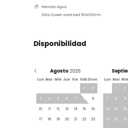
Hervidor agua
Extra Queen sized bed 160x200cm
Disponibilidad
Agosto
Septi
Lun
Mar
Mié
Jue
Vie
Sáb
Dom
Lun
Mar
Mi
1
2
1
2
3
4
5
6
7
8
9
7
8
9
10
11
12
13
14
15
16
14
15
16
17
18
19
20
21
22
23
21
22
23