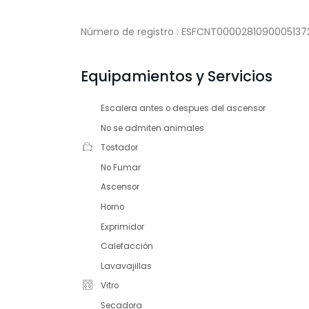
Número de registro : ESFCNT0000281090005
Equipamientos y Servicios
Escalera antes o despues del ascensor
No se admiten animales
Tostador
No Fumar
Ascensor
Horno
Exprimidor
Calefacción
Lavavajillas
Vitro
Secadora