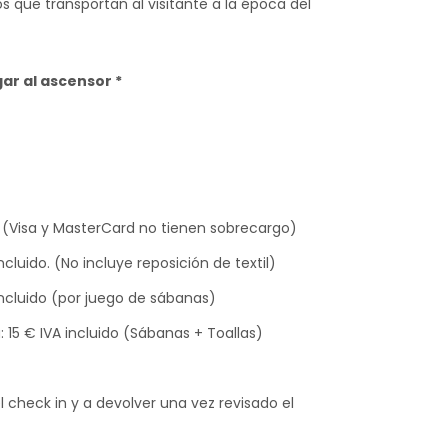
os que transportan al visitante a la época del
ar al ascensor *
 (Visa y MasterCard no tienen sobrecargo)
cluido. (No incluye reposición de textil)
 incluido (por juego de sábanas)
: 15 € IVA incluido (Sábanas + Toallas)
 check in y a devolver una vez revisado el