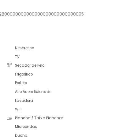
1372800000000000000000000000000005
Nespresso
TV
Secador de Pelo
Frigorifico
Portero
Aire Acondicionado
Lavadora
WIFI
Plancha / Tabla Planchar
Microondas
Ducha