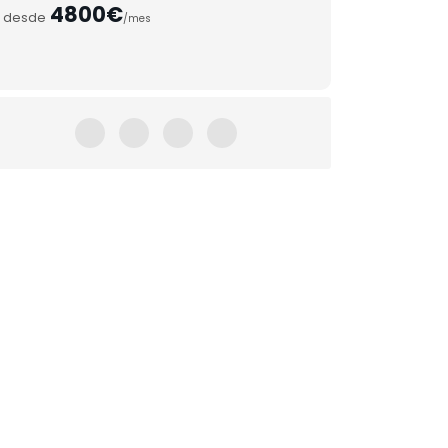
4800€
desde
/mes