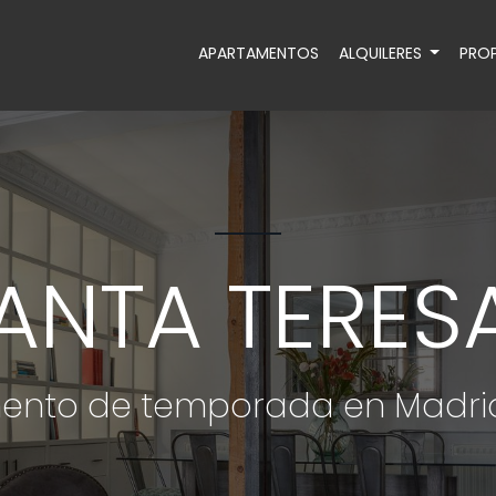
APARTAMENTOS
ALQUILERES
PROP
ANTA TERESA
ento de temporada en Madrid 