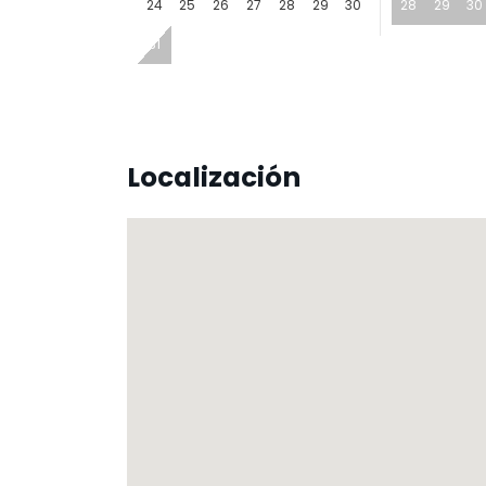
24
25
26
27
28
29
30
28
29
30
31
Localización