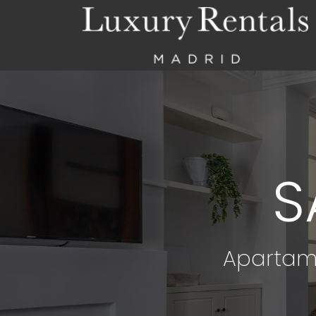
S
Apartam