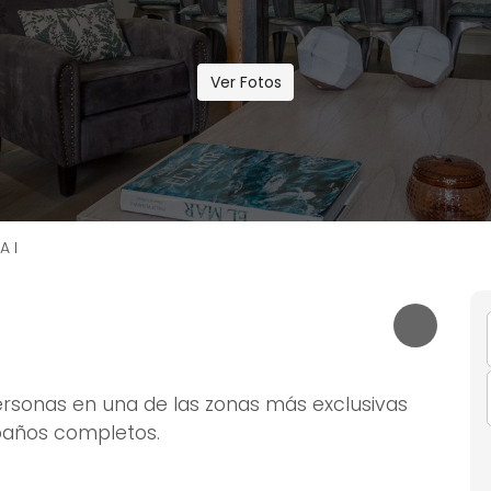
Ver Fotos
A I
rsonas en una de las zonas más exclusivas
 baños completos.