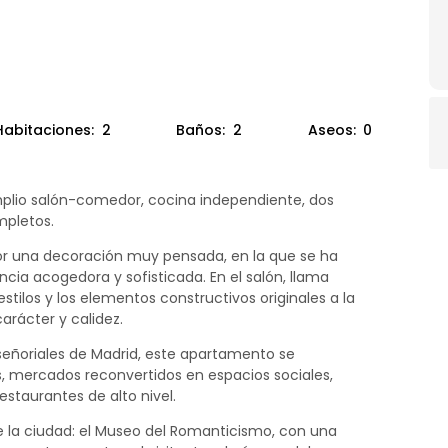
Habitaciones:
2
Baños:
2
Aseos:
0
plio salón-comedor, cocina independiente, dos
mpletos.
r una decoración muy pensada, en la que se ha
ia acogedora y sofisticada. En el salón, llama
tilos y los elementos constructivos originales a la
arácter y calidez.
señoriales de Madrid, este apartamento se
 mercados reconvertidos en espacios sociales,
restaurantes de alto nivel.
 la ciudad: el Museo del Romanticismo, con una