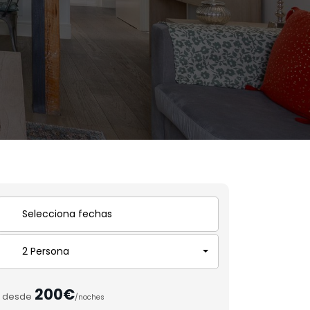
2 Persona
200€
desde
/noches