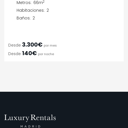
2
Metros:
66m
Habitaciones:
2
Baños:
2
3.300€
Desde
por mes
140€
Desde
por noche