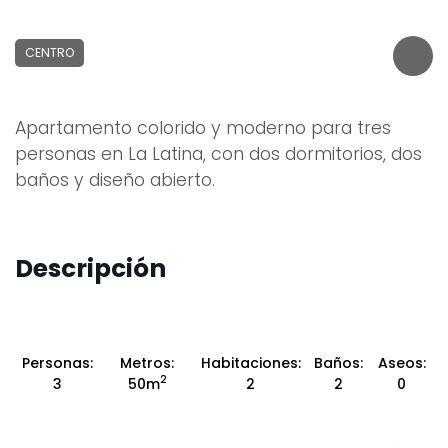
CENTRO
Apartamento colorido y moderno para tres
personas en La Latina, con dos dormitorios, dos
baños y diseño abierto.
Descripción
Personas:
Metros:
Habitaciones:
Baños:
Aseos:
2
3
50m
2
2
0