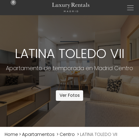
0
LATINA TOLEDO VII
Apartamento de temporada en Madrid Centro
Ver Fotos
Home
>
Apartamentos
>
Centro
>
LATINA TOLEDO VII