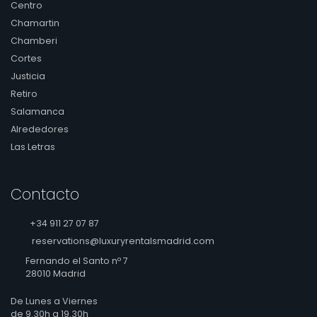
Centro
Chamartin
Chamberi
Cortes
Justicia
Retiro
Salamanca
Alrededores
Las Letras
Contacto
+34 911 27 07 87
reservations@luxuryrentalsmadrid.com
Fernando el Santo nº 7
28010 Madrid
De Lunes a Viernes
de 9.30h a 19.30h