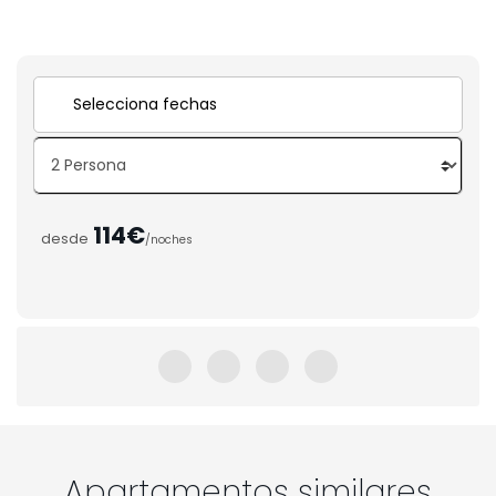
114€
desde
/noches
Apartamentos similares