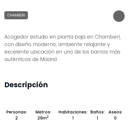
CHAMBERI
Acogedor estudio en planta baja en Chamberí,
con diseño moderno, ambiente relajante y
excelente ubicación en uno de los barrios más
auténticos de Madrid.
Descripción
Personas:
Metros:
Habitaciones:
Baños:
Aseos:
2
2
29m
1
1
0