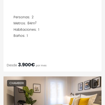
Personas:
2
2
Metros:
84m
Habitaciones:
1
Baños:
1
3.900€
Desde
por mes
CHAMBERI