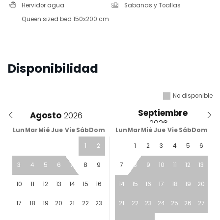
Hervidor agua
Sabanas y Toallas
Queen sized bed 150x200 cm
Disponibilidad
No disponible
Septiembre
Agosto
Lun
Mar
Mié
Jue
Vie
Sáb
Dom
Lun
Mar
Mié
Jue
Vie
Sáb
Dom
1
2
1
2
3
4
5
6
3
4
5
6
7
8
9
7
8
9
10
11
12
13
10
11
12
13
14
15
16
14
15
16
17
18
19
20
17
18
19
20
21
22
23
21
22
23
24
25
26
27