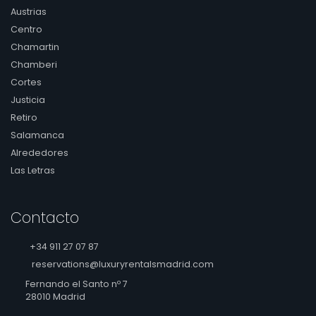
Austrias
Centro
Chamartin
Chamberi
Cortes
Justicia
Retiro
Salamanca
Alrededores
Las Letras
Contacto
+34 911 27 07 87
reservations@luxuryrentalsmadrid.com
Fernando el Santo nº 7
28010 Madrid