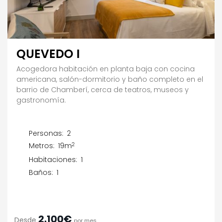
QUEVEDO I
Acogedora habitación en planta baja con cocina
americana, salón-dormitorio y baño completo en el
barrio de Chamberí, cerca de teatros, museos y
gastronomía.
Personas:
2
2
Metros:
19m
Habitaciones:
1
Baños:
1
2.100€
Desde
por mes