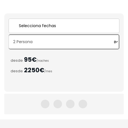
95€
desde
/noches
2250€
desde
/mes