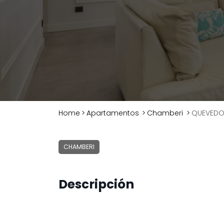
Home
>
Apartamentos
>
Chamberi
>
QUEVEDO 
CHAMBERI
Descripción