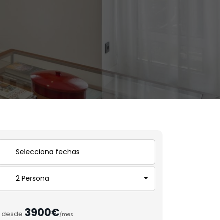
2 Persona
3900€
desde
/mes