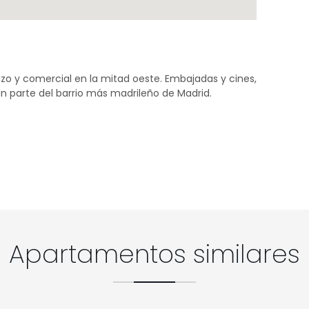
zo y comercial en la mitad oeste. Embajadas y cines,
n parte del barrio más madrileño de Madrid.
Apartamentos similares