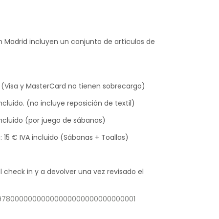
n Madrid incluyen un conjunto de artículos de
 (Visa y MasterCard no tienen sobrecargo)
cluido. (no incluye reposición de textil)
 incluido (por juego de sábanas)
: 15 € IVA incluido (Sábanas + Toallas)
 check in y a devolver una vez revisado el
4297800000000000000000000000000001