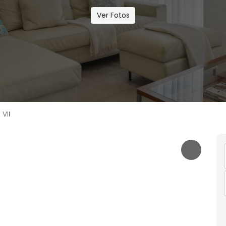
Ver Fotos
VII