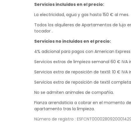
Servicios incluidos en el precio:
La electricidad, agua y gas hasta 150 € al mes.
Todos los alquileres de Apartamentos de lujo e
tocador .
Servicios no incluidos en el precio:
4% adicional para pagos con American Express
Servicios extras de limpieza semanal 60 € IVA in
Servicios extra de reposición de textil: 10 € IVA
Servicios extra de reposición de textil completa
No se admiten animales de compañía.
Fianza arrendaticia a cobrar en el momento del
apartamento tras la limpieza.
Número de registro : ESFCNT0000280920001