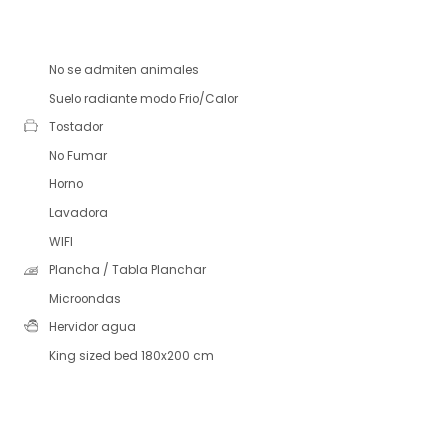
No se admiten animales
Suelo radiante modo Frio/Calor
Tostador
No Fumar
Horno
Lavadora
WIFI
Plancha / Tabla Planchar
Microondas
Hervidor agua
King sized bed 180x200 cm