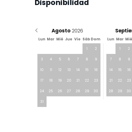
Disponibilidad
Agosto
Septi
Lun
Mar
Mié
Jue
Vie
Sáb
Dom
Lun
Mar
Mi
1
2
1
2
3
4
5
6
7
8
9
7
8
9
10
11
12
13
14
15
16
14
15
16
17
18
19
20
21
22
23
21
22
23
24
25
26
27
28
29
30
28
29
30
31