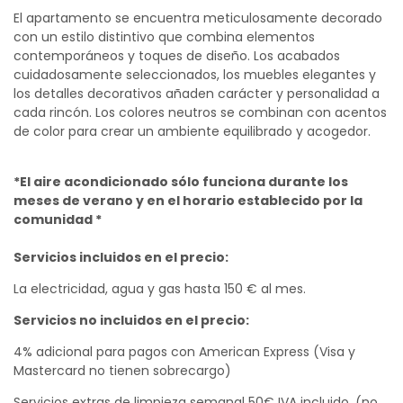
El apartamento se encuentra meticulosamente decorado
con un estilo distintivo que combina elementos
contemporáneos y toques de diseño. Los acabados
cuidadosamente seleccionados, los muebles elegantes y
los detalles decorativos añaden carácter y personalidad a
cada rincón. Los colores neutros se combinan con acentos
de color para crear un ambiente equilibrado y acogedor.
*El aire acondicionado sólo funciona durante los
meses de verano
y en el horario establecido por la
comunidad *
Servicios incluidos en el precio:
La electricidad, agua y gas hasta 150 € al mes.
Servicios no incluidos en el precio:
4% adicional para pagos con American Express (Visa y
Mastercard no tienen sobrecargo)
Servicios extras de limpieza semanal 50€ IVA incluido. (no