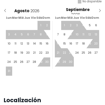
No disponible
Septiembre
Agosto
Lun
Mar
Mié
Jue
Vie
Sáb
Dom
Lun
Mar
Mié
Jue
Vie
Sáb
Dom
1
2
1
2
3
4
5
6
3
4
5
6
7
8
9
7
8
9
10
11
12
13
10
11
12
13
14
15
16
14
15
16
17
18
19
20
17
18
19
20
21
22
23
21
22
23
24
25
26
27
24
25
26
27
28
29
30
28
29
30
31
Localización