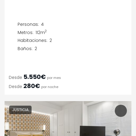
Personas:
4
2
Metros:
112m
Habitaciones:
2
Baños:
2
5.550€
Desde
por mes
280€
Desde
por noche
JUSTICIA