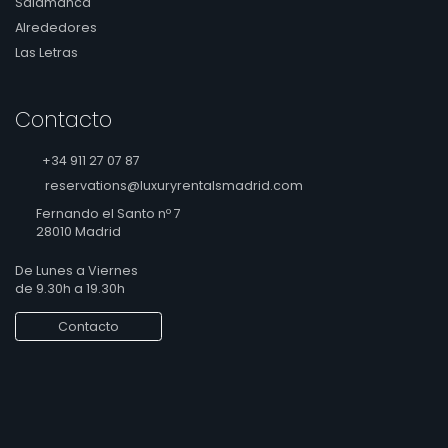
Salamanca
Alrededores
Las Letras
Contacto
+34 911 27 07 87
reservations@luxuryrentalsmadrid.com
Fernando el Santo nº 7
28010 Madrid
De Lunes a Viernes
de 9.30h a 19.30h
Contacto