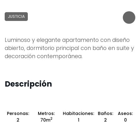
JUSTICIA
Luminoso y elegante apartamento con diseño
abierto, dormitorio principal con baño en suite y
decoración contemporánea.
Descripción
Personas:
Metros:
Habitaciones:
Baños:
Aseos:
2
2
70m
1
2
0