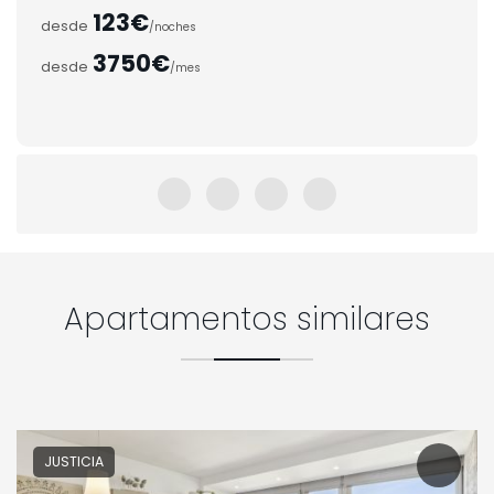
123€
desde
/noches
3750€
desde
/mes
Apartamentos similares
JUSTICIA