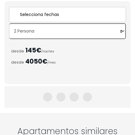
145€
desde
/noches
4050€
desde
/mes
Apartamentos similares