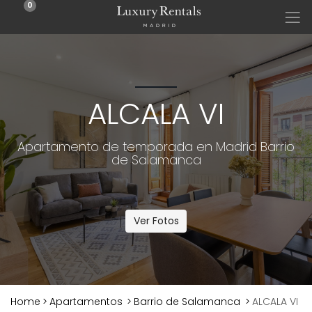
0
ALCALA VI
Apartamento de temporada en Madrid Barrio
de Salamanca
Ver Fotos
Home
>
Apartamentos
>
Barrio de Salamanca
>
ALCALA VI