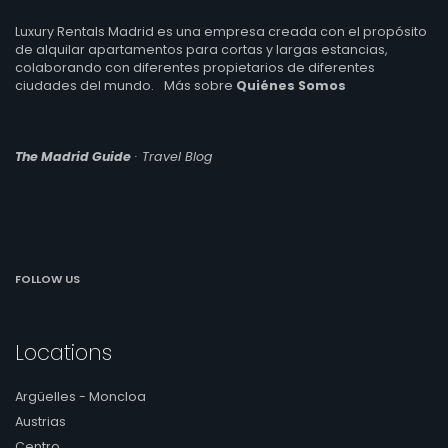
Luxury Rentals Madrid es una empresa creada con el propósito
de alquilar apartamentos para cortas y largas estancias,
colaborando con diferentes propietarios de diferentes
ciudades del mundo.
Más sobre
Quiénes Somos
The Madrid Guide
· Travel Blog
FOLLOW US
Locations
Argüelles - Moncloa
Austrias
Centro