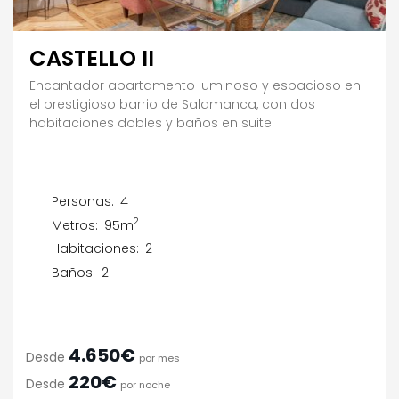
CASTELLO II
Encantador apartamento luminoso y espacioso en
el prestigioso barrio de Salamanca, con dos
habitaciones dobles y baños en suite.
Personas:
4
2
Metros:
95m
Habitaciones:
2
Baños:
2
4.650€
Desde
por mes
220€
Desde
por noche