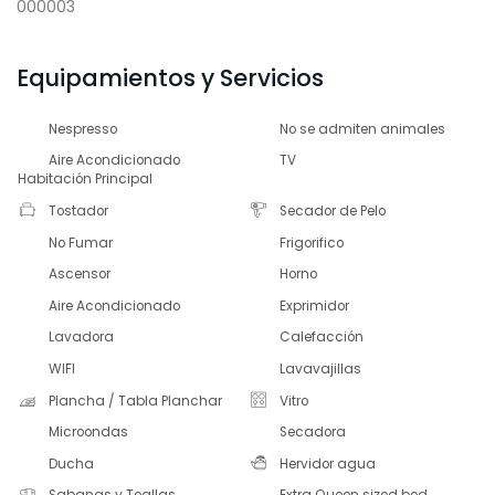
000003
Equipamientos y Servicios
Nespresso
No se admiten animales
Aire Acondicionado
TV
Habitación Principal
Tostador
Secador de Pelo
No Fumar
Frigorifico
Ascensor
Horno
Aire Acondicionado
Exprimidor
Lavadora
Calefacción
WIFI
Lavavajillas
Plancha / Tabla Planchar
Vitro
Microondas
Secadora
Ducha
Hervidor agua