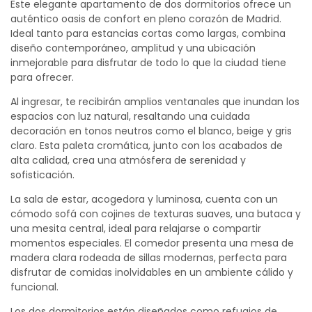
Este elegante apartamento de dos dormitorios ofrece un
auténtico oasis de confort en pleno corazón de Madrid.
Ideal tanto para estancias cortas como largas, combina
diseño contemporáneo, amplitud y una ubicación
inmejorable para disfrutar de todo lo que la ciudad tiene
para ofrecer.
Al ingresar, te recibirán amplios ventanales que inundan los
espacios con luz natural, resaltando una cuidada
decoración en tonos neutros como el blanco, beige y gris
claro. Esta paleta cromática, junto con los acabados de
alta calidad, crea una atmósfera de serenidad y
sofisticación.
La sala de estar, acogedora y luminosa, cuenta con un
cómodo sofá con cojines de texturas suaves, una butaca y
una mesita central, ideal para relajarse o compartir
momentos especiales. El comedor presenta una mesa de
madera clara rodeada de sillas modernas, perfecta para
disfrutar de comidas inolvidables en un ambiente cálido y
funcional.
Los dos dormitorios están diseñados como refugios de