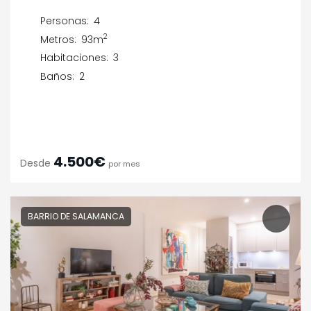
Personas:
4
2
Metros:
93m
Habitaciones:
3
Baños:
2
4.500€
Desde
por mes
BARRIO DE SALAMANCA