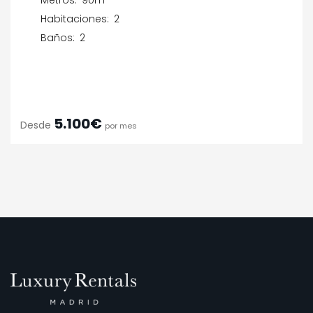
Metros:
90m
Habitaciones:
2
Baños:
2
5.100€
Desde
por mes