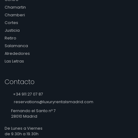
Chamartin
Chamberi
Cortes
Justicia
Retiro
Salamanca
Alrededores
Las Letras
Contacto
+34 911 27 07 87
reservations@luxuryrentalsmadrid.com
Fernando el Santo nº 7
28010 Madrid
De Lunes a Viernes
de 9.30h a 19.30h