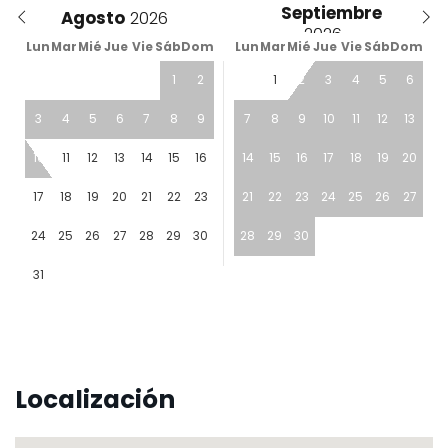
Septiembre
Agosto
Lun
Mar
Mié
Jue
Vie
Sáb
Dom
Lun
Mar
Mié
Jue
Vie
Sáb
Dom
1
2
1
2
3
4
5
6
3
4
5
6
7
8
9
7
8
9
10
11
12
13
10
11
12
13
14
15
16
14
15
16
17
18
19
20
17
18
19
20
21
22
23
21
22
23
24
25
26
27
24
25
26
27
28
29
30
28
29
30
31
Localización