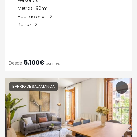
Personas:
4
2
Metros:
90m
Habitaciones:
2
Baños:
2
5.100€
Desde
por mes
BARRIO DE SALAMANCA