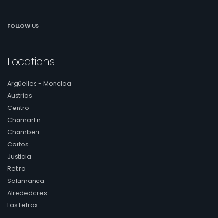
FOLLOW US
Locations
Argüelles - Moncloa
Austrias
Centro
Chamartin
Chamberi
Cortes
Justicia
Retiro
Salamanca
Alrededores
Las Letras