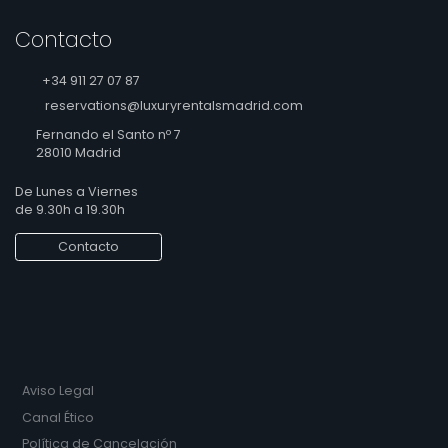
Contacto
+34 911 27 07 87
reservations@luxuryrentalsmadrid.com
Fernando el Santo nº 7
28010 Madrid
De Lunes a Viernes
de 9.30h a 19.30h
Contacto
Aviso Legal
Canal Ético
Política de Cancelación