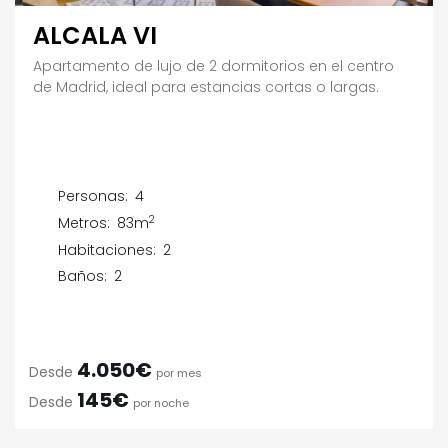
ALCALA VI
Apartamento de lujo de 2 dormitorios en el centro
de Madrid, ideal para estancias cortas o largas.
Personas:
4
2
Metros:
83m
Habitaciones:
2
Baños:
2
4.050€
Desde
por mes
145€
Desde
por noche