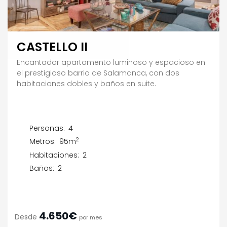
CASTELLO II
Encantador apartamento luminoso y espacioso en
el prestigioso barrio de Salamanca, con dos
habitaciones dobles y baños en suite.
Personas:
4
2
Metros:
95m
Habitaciones:
2
Baños:
2
4.650€
Desde
por mes