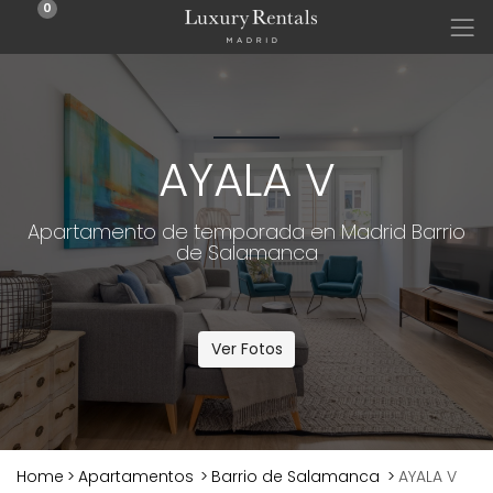
0
AYALA V
Apartamento de temporada en Madrid Barrio
de Salamanca
Ver Fotos
Home
>
Apartamentos
>
Barrio de Salamanca
>
AYALA V