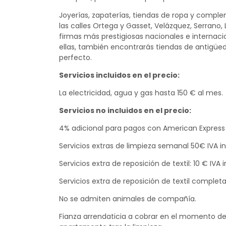
Joyerías, zapaterías, tiendas de ropa y comple
las calles Ortega y Gasset, Velázquez, Serrano,
firmas más prestigiosas nacionales e internacio
ellas, también encontrarás tiendas de antigüed
perfecto.
Servicios incluidos en el precio:
La electricidad, agua y gas hasta 150 € al mes.
Servicios no incluidos en el precio:
4% adicional para pagos con American Express
Servicios extras de limpieza semanal 50€ IVA inc
Servicios extra de reposición de textil: 10 € IVA
Servicios extra de reposición de textil completa
No se admiten animales de compañía.
Fianza arrendaticia a cobrar en el momento del