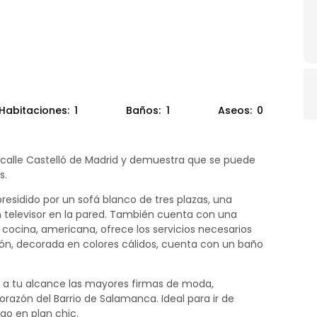
Habitaciones:
1
Baños:
1
Aseos:
0
 calle Castelló de Madrid y demuestra que se puede
s.
esidido por un sofá blanco de tres plazas, una
televisor en la pared. También cuenta con una
ocina, americana, ofrece los servicios necesarios
n, decorada en colores cálidos, cuenta con un baño
s a tu alcance las mayores firmas de moda,
 corazón del Barrio de Salamanca. Ideal para ir de
go en plan chic.