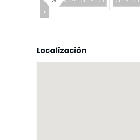
24
25
26
27
28
29
30
28
29
30
31
Localización