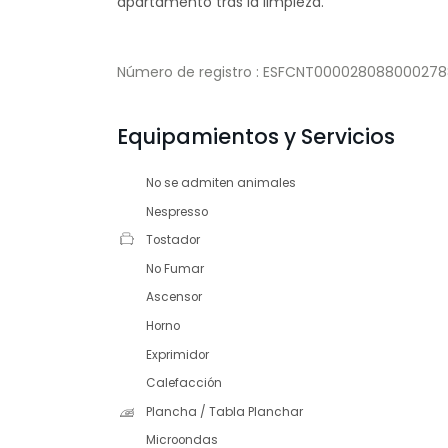
apartamento tras la limpieza.
Número de registro : ESFCNT000028088000
Equipamientos y Servicios
No se admiten animales
Nespresso
Tostador
No Fumar
Ascensor
Horno
Exprimidor
Calefacción
Plancha / Tabla Planchar
Microondas