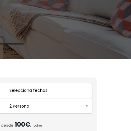
2 Persona
100€
desde
/noches