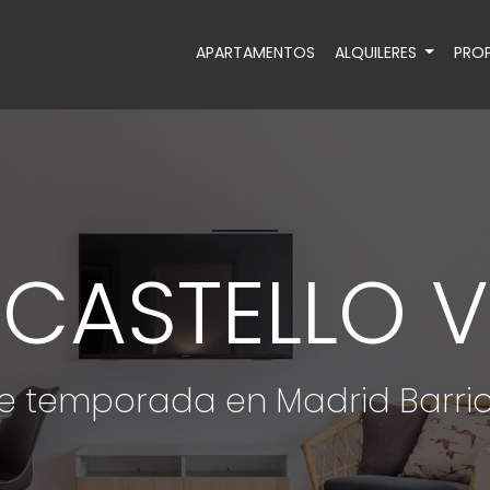
APARTAMENTOS
ALQUILERES
PROP
CASTELLO V
e temporada en Madrid Barri