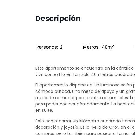
Descripción
2
Personas:
2
Metros:
40m
Este apartamento se encuentra en la céntrica
vivir con estilo en tan solo 40 metros cuadrado
El apartamento dispone de un luminoso salón pr
cómoda butaca, una mesa de apoyo y un gran 
mesa de comedor para cuatro comensales. La c
para poder cocinar cómodamente. La habitació
en suite.
Solo con recorrer un kilómetro cuadrado tiene
decoración y joyería. Es la “Milla de Oro”, en el
compras, pero también para pasear o tomar al