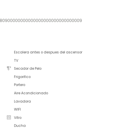
27880900000000000000000000000000009
Escalera antes o despues del ascensor
TV
Secador de Pelo
Frigorifico
Portero
Aire Acondicionado
Lavadora
WIFI
Vitro
Ducha