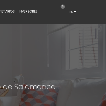
0
IETARIOS
INVERSORES
ES
o de Salamanca