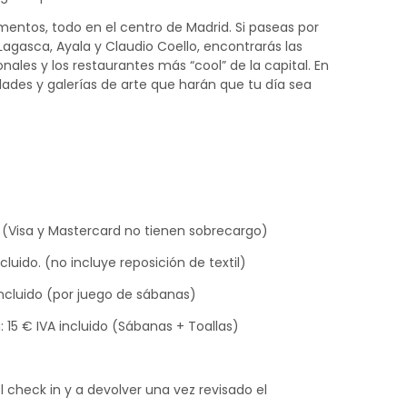
mentos, todo en el centro de Madrid. Si paseas por
 Lagasca, Ayala y Claudio Coello, encontrarás las
nales y los restaurantes más “cool” de la capital. En
ades y galerías de arte que harán que tu día sea
 (Visa y Mastercard no tienen sobrecargo)
luido. (no incluye reposición de textil)
 incluido (por juego de sábanas)
: 15 € IVA incluido (Sábanas + Toallas)
 check in y a devolver una vez revisado el