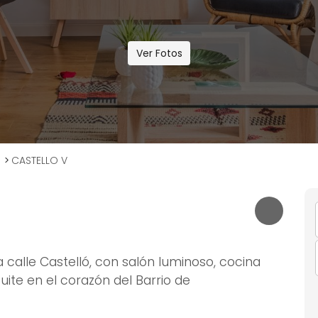
Ver Fotos
>
CASTELLO V
calle Castelló, con salón luminoso, cocina
ite en el corazón del Barrio de