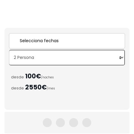
100€
desde
/noches
2550€
desde
/mes