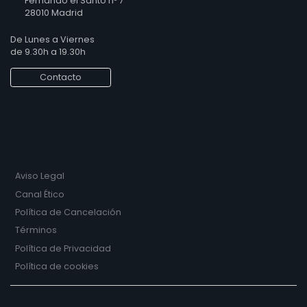
Fernando el Santo nº 7
28010 Madrid
De Lunes a Viernes
de 9.30h a 19.30h
Contacto
Aviso Legal
Canal Ético
Política de Cancelación
Términos
Política de Privacidad
Política de cookies