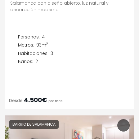
Salamanca con diseño abierto, luz natural y
decoración moderna.
Personas:
4
2
Metros:
93m
Habitaciones:
3
Baños:
2
4.500€
Desde
por mes
BARRIO DE SALAMANCA