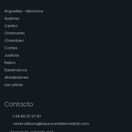
Argüelles - Moncloa
Austrias
Centro
Chamartin
Chamberi
Cortes
Justicia
Retiro
Salamanca
Alrededores
Las Letras
Contacto
+34 911 27 07 87
reservations@luxuryrentalsmadrid.com