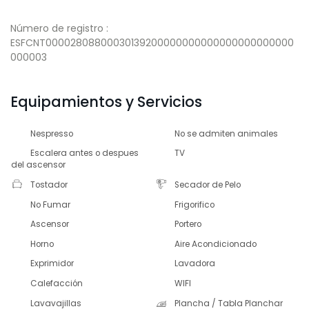
Número de registro :
ESFCNT00002808800030139200000000000000000000000
000003
Equipamientos y Servicios
Nespresso
No se admiten animales
Escalera antes o despues
TV
del ascensor
Tostador
Secador de Pelo
No Fumar
Frigorifico
Ascensor
Portero
Horno
Aire Acondicionado
Exprimidor
Lavadora
Calefacción
WIFI
Lavavajillas
Plancha / Tabla Planchar