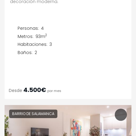
decoración moderna.
Personas:
4
2
Metros:
93m
Habitaciones:
3
Baños:
2
4.500€
Desde
por mes
BARRIO DE SALAMANCA