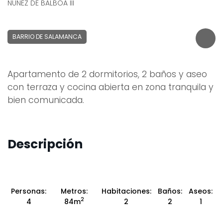
NUÑEZ DE BALBOA III
BARRIO DE SALAMANCA
Apartamento de 2 dormitorios, 2 baños y aseo
con terraza y cocina abierta en zona tranquila y
bien comunicada.
Descripción
Personas:
Metros:
Habitaciones:
Baños:
Aseos:
2
4
84m
2
2
1