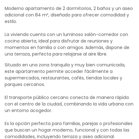
Moderno apartamento de 2 dormitorios, 2 baños y un aseo
adicional con 84 m², diseñado para ofrecer comodidad y
estilo.
La vivienda cuenta con un luminoso salón-comedor con
cocina abierta, ideal para disfrutar de reuniones y
momentos en familia o con amigos. Además, dispone de
una terraza, perfecta para relajarse al aire libre.
Situado en una zona tranquila y muy bien comunicada,
este apartamento permite acceder fácilmente a
supermercados, restaurantes, cafés, tiendas locales y
parques cercanos.
El transporte público cercano conecta de manera rápida
con el centro de la ciudad, combinando la vida urbana con
un entorno acogedor.
Es la opción perfecta para familias, parejas o profesionales
que buscan un hogar moderno, funcional y con todas las
comodidades, incluyendo terraza y aseo adicional.