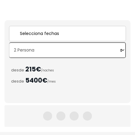
215€
desde
/noches
5400€
desde
/mes