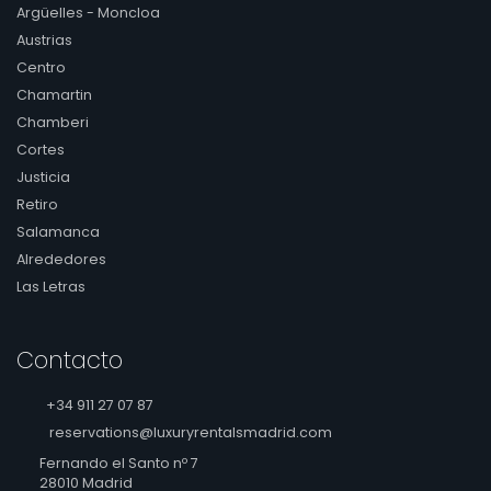
Argüelles - Moncloa
Austrias
Centro
Chamartin
Chamberi
Cortes
Justicia
Retiro
Salamanca
Alrededores
Las Letras
Contacto
+34 911 27 07 87
reservations@luxuryrentalsmadrid.com
Fernando el Santo nº 7
28010 Madrid