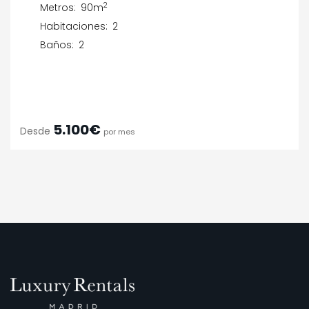
2
Metros:
90m
Habitaciones:
2
Baños:
2
5.100€
Desde
por mes