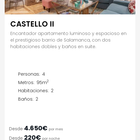
CASTELLO II
Encantador apartamento luminoso y espacioso en
el prestigioso barrio de Salamanca, con dos
habitaciones dobles y baños en suite.
Personas:
4
2
Metros:
95m
Habitaciones:
2
Baños:
2
4.650€
Desde
por mes
220€
Desde
por noche