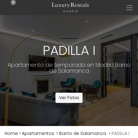
0
PADILLA I
Apartamento de temporada en Madrid Barrio
de Salamanca
Ver Fotos
Home
>
Apartamentos
>
Barrio de Salamanca
>
PADILLA I