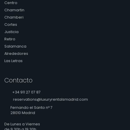
Centro
Chamartin
Chamberi
Cortes
Justicia
Retiro
Salamanca
Alrededores
Las Letras
Contacto
+34 911 27 07 87
reservations@luxuryrentalsmadrid.com
Fernando el Santo nº 7
28010 Madrid
De Lunes a Viernes
de 9.30h a 19.30h