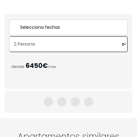
6450€
desde
/mes
Apartamentos similares