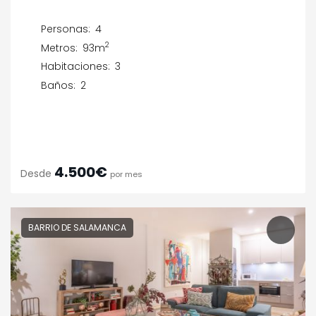
Personas:
4
2
Metros:
93m
Habitaciones:
3
Baños:
2
4.500€
Desde
por mes
BARRIO DE SALAMANCA