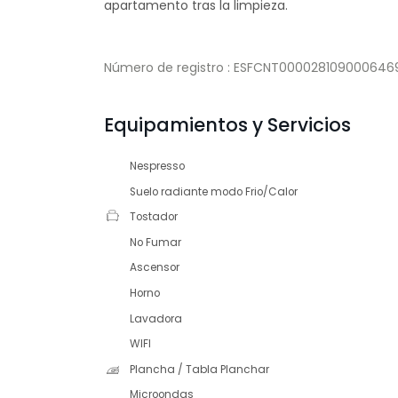
apartamento tras la limpieza.
Número de registro : ESFCNT0000281090006
Equipamientos y Servicios
Nespresso
Suelo radiante modo Frio/Calor
Tostador
No Fumar
Ascensor
Horno
Lavadora
WIFI
Plancha / Tabla Planchar
Microondas