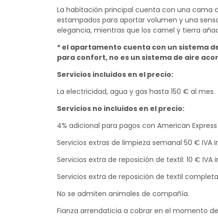
La habitación principal cuenta con una cama 
estampados para aportar volumen y una sensaci
elegancia, mientras que los camel y tierra aña
* el apartamento cuenta con un sistema de
para confort, no es un sistema de aire aco
Servicios incluidos en el precio:
La electricidad, agua y gas hasta 150 € al mes.
Servicios no incluidos en el precio:
4% adicional para pagos con American Express
Servicios extras de limpieza semanal 50 € IVA in
Servicios extra de reposición de textil: 10 € IVA
Servicios extra de reposición de textil completa
No se admiten animales de compañía.
Fianza arrendaticia a cobrar en el momento del