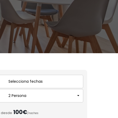
2 Persona
100€
desde
/noches