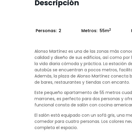
Descripción
2
Personas:
2
Metros:
55m
Alonso Martínez es una de las zonas más conoci
calidad y diseño de sus edificios, así como po
la vida diaria cómoda y práctica. La estación 
autobús se encuentran a pocos metros, facilita
Además, la plaza de Alonso Martínez conecta 
de bares, restaurantes y tiendas con encanto.
Este pequeño apartamento de 55 metros cuadra
marrones, es perfecto para dos personas y ofre
funcional consta de salón con cocina america
El salón está equipado con un sofá gris, una 
comedor para cuatro personas. Los colores neut
completa el espacio.