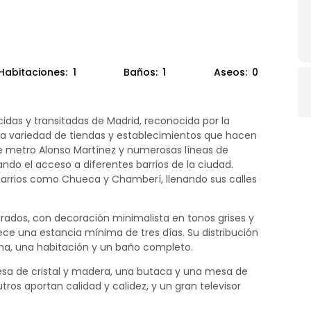
Habitaciones:
1
Baños:
1
Aseos:
0
das y transitadas de Madrid, reconocida por la
r la variedad de tiendas y establecimientos que hacen
de metro Alonso Martínez y numerosas líneas de
ndo el acceso a diferentes barrios de la ciudad.
barrios como Chueca y Chamberí, llenando sus calles
dos, con decoración minimalista en tonos grises y
ce una estancia mínima de tres días. Su distribución
na, una habitación y un baño completo.
mesa de cristal y madera, una butaca y una mesa de
ros aportan calidad y calidez, y un gran televisor