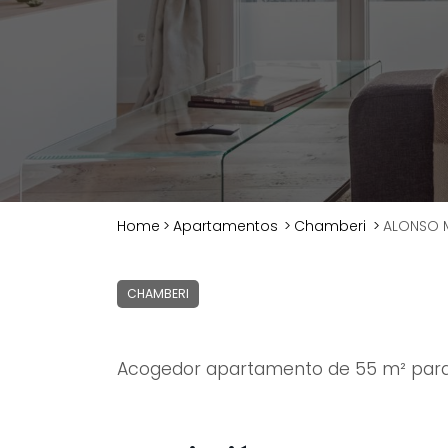
Home
>
Apartamentos
>
Chamberi
>
ALONSO M
CHAMBERI
Acogedor apartamento de 55 m² para 