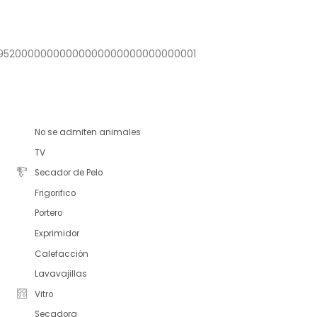
4695200000000000000000000000000001
No se admiten animales
TV
Secador de Pelo
Frigorifico
Portero
Exprimidor
Calefacción
Lavavajillas
Vitro
Secadora