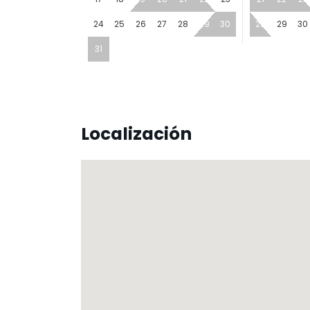
24
25
26
27
28
29
30
28
29
30
31
Localización