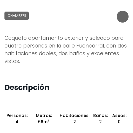
CHAMBERI
Coqueto apartamento exterior y soleado para
cuatro personas en la calle Fuencarral, con dos
habitaciones dobles, dos baños y excelentes
vistas.
Descripción
Personas:
Metros:
Habitaciones:
Baños:
Aseos:
2
4
66m
2
2
0