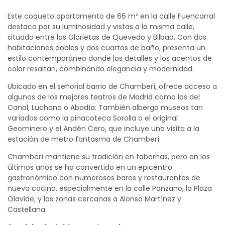
Este coqueto apartamento de 66 m² en la calle Fuencarral
destaca por su luminosidad y vistas a la misma calle,
situado entre las Glorietas de Quevedo y Bilbao. Con dos
habitaciones dobles y dos cuartos de baño, presenta un
estilo contemporáneo donde los detalles y los acentos de
color resaltan, combinando elegancia y modernidad.
Ubicado en el señorial barrio de Chamberí, ofrece acceso a
algunos de los mejores teatros de Madrid como los del
Canal, Luchana o Abadía. También alberga museos tan
variados como la pinacoteca Sorolla o el original
Geominero y el Andén Cero, que incluye una visita a la
estación de metro fantasma de Chamberí.
Chamberí mantiene su tradición en tabernas, pero en los
últimos años se ha convertido en un epicentro
gastronómico con numerosos bares y restaurantes de
nueva cocina, especialmente en la calle Ponzano, la Plaza
Olavide, y las zonas cercanas a Alonso Martínez y
Castellana.