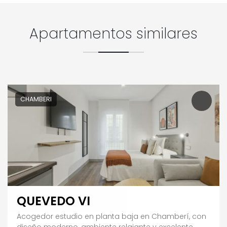
Apartamentos similares
CHAMBERI
QUEVEDO VI
Acogedor estudio en planta baja en Chamberí, con