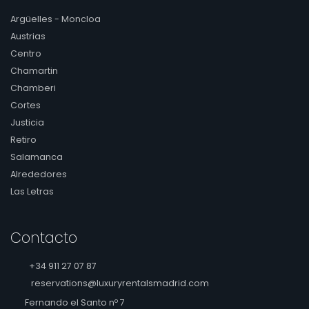
Argüelles - Moncloa
Austrias
Centro
Chamartin
Chamberi
Cortes
Justicia
Retiro
Salamanca
Alrededores
Las Letras
Contacto
+34 911 27 07 87
reservations@luxuryrentalsmadrid.com
Fernando el Santo nº 7