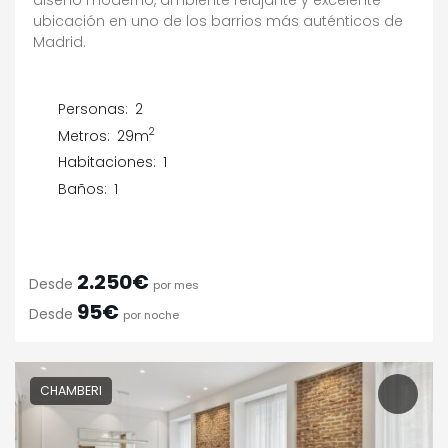
diseño moderno, ambiente relajante y excelente
ubicación en uno de los barrios más auténticos de
Madrid.
Personas:
2
2
Metros:
29m
Habitaciones:
1
Baños:
1
2.250€
Desde
por mes
95€
Desde
por noche
CHAMBERI