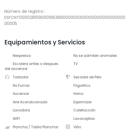
Número de registro :
ESFCNT000028109000196389000000000000000000000000
00005
Equipamientos y Servicios
Nespresso
No se admiten animales
Escalera antes o despues
TV
del ascensor
Tostador
Secador de Pelo
No Fumar
Frigorifico
Ascensor
Horno
Aire Acondicionado
Exprimidor
Lavadora
Calefacción
WIFI
Lavavajillas
Plancha / Tabla Planchar
Vitro