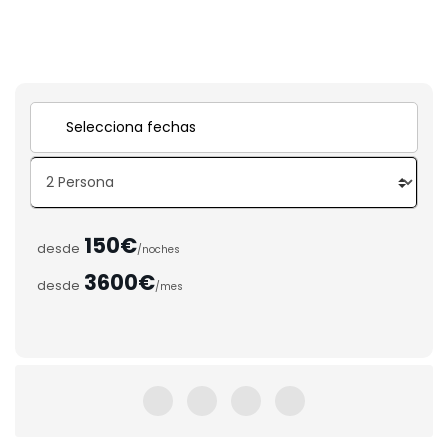
150€
desde
/noches
3600€
desde
/mes